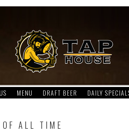
US
MENU
DRAFT BEER
DAILY SPECIAL
 OF ALL TIME