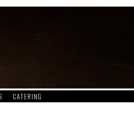
S
CATERING